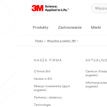
Produkty
Zastosowania
Marki
Polska
Wszystkie produkty 3M
NASZA FIRMA
AKTUALNO
O firmie 3M
Centrum Wiadom
angielski)
Kariera w 3M
Informacje pras
Relacje inwestorskie (język
angielski)
angielski)
Partnerzy i dostawcy
Technologie