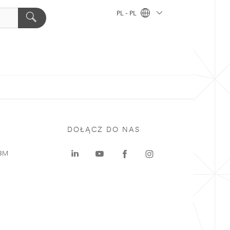
PL - PL
DOŁĄCZ DO NAS
 3M