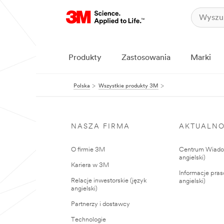
Produkty
Zastosowania
Marki
Polska
Wszystkie produkty 3M
NASZA FIRMA
AKTUALNO
O firmie 3M
Centrum Wiadom
angielski)
Kariera w 3M
Informacje pras
Relacje inwestorskie (język
angielski)
angielski)
Partnerzy i dostawcy
Technologie