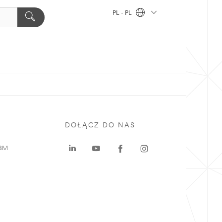
PL - PL
DOŁĄCZ DO NAS
 3M