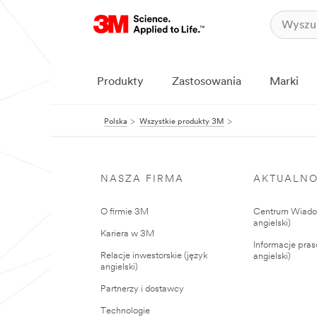
Produkty
Zastosowania
Marki
Polska
Wszystkie produkty 3M
NASZA FIRMA
AKTUALNO
O firmie 3M
Centrum Wiadom
angielski)
Kariera w 3M
Informacje pras
Relacje inwestorskie (język
angielski)
angielski)
Partnerzy i dostawcy
Technologie