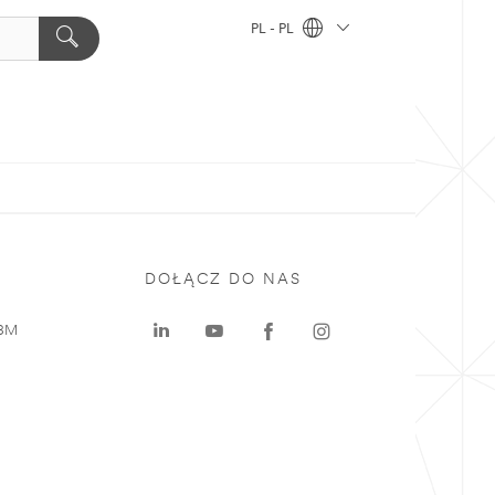
PL - PL
DOŁĄCZ DO NAS
 3M