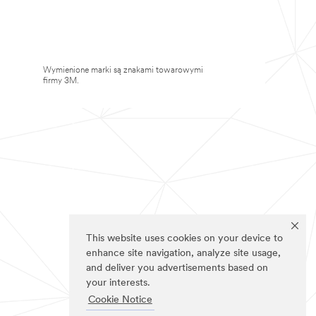
Wymienione marki są znakami towarowymi
firmy 3M.
This website uses cookies on your device to
enhance site navigation, analyze site usage,
and deliver you advertisements based on
your interests.
Cookie Notice