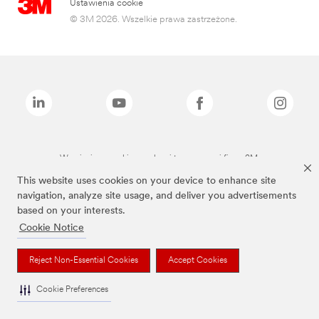
Ustawienia cookie
© 3M 2026. Wszelkie prawa zastrzeżone.
Wymienione marki są znakami towarowymi firmy 3M.
This website uses cookies on your device to enhance site
navigation, analyze site usage, and deliver you advertisements
based on your interests.
Cookie Notice
Reject Non-Essential Cookies
Accept Cookies
Cookie Preferences