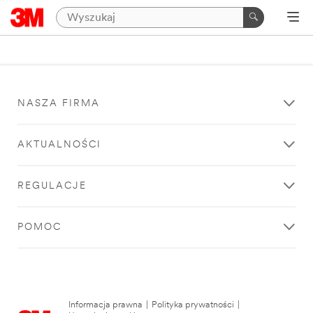
NASZA FIRMA
AKTUALNOŚCI
REGULACJE
POMOC
Informacja prawna
|
Polityka prywatności
|