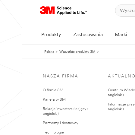
Produkty
Zastosowania
Marki
Polska
Wszystkie produkty 3M
NASZA FIRMA
AKTUALNO
O firmie 3M
Centrum Wiadom
angielski)
Kariera w 3M
Informacje pras
Relacje inwestorskie (język
angielski)
angielski)
Partnerzy i dostawcy
Technologie