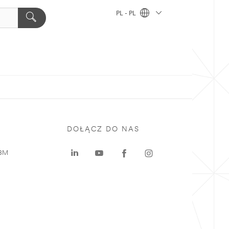
PL - PL
DOŁĄCZ DO NAS
 3M