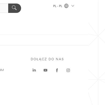
PL - PL
DOŁĄCZ DO NAS
 3M