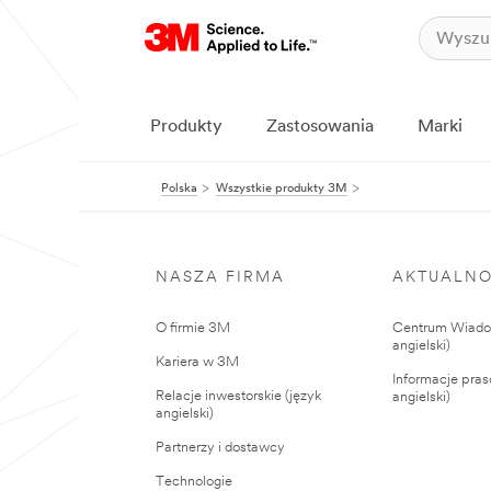
Produkty
Zastosowania
Marki
Polska
Wszystkie produkty 3M
NASZA FIRMA
AKTUALNO
O firmie 3M
Centrum Wiadom
angielski)
Kariera w 3M
Informacje pras
Relacje inwestorskie (język
angielski)
angielski)
Partnerzy i dostawcy
Technologie