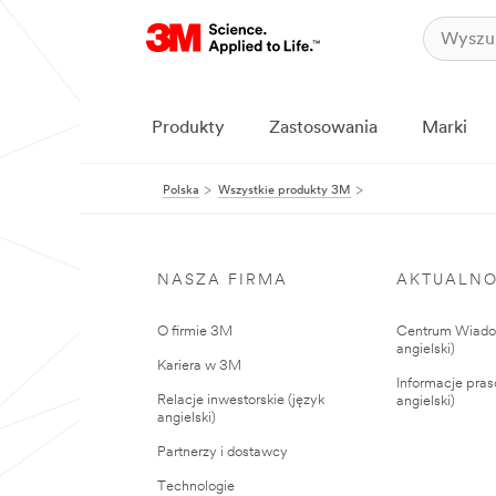
Produkty
Zastosowania
Marki
Polska
Wszystkie produkty 3M
NASZA FIRMA
AKTUALNO
O firmie 3M
Centrum Wiadom
angielski)
Kariera w 3M
Informacje pras
Relacje inwestorskie (język
angielski)
angielski)
Partnerzy i dostawcy
Technologie