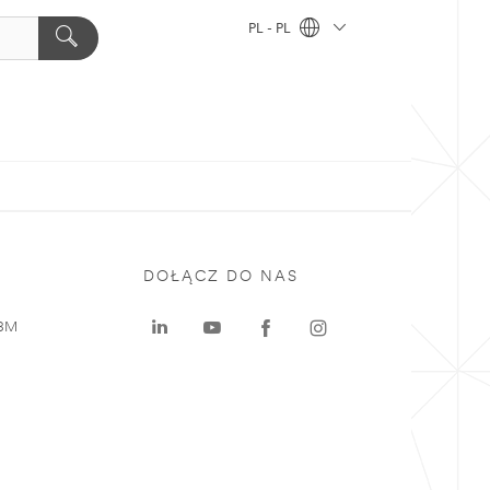
PL - PL
DOŁĄCZ DO NAS
 3M