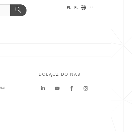
PL - PL
DOŁĄCZ DO NAS
 3M