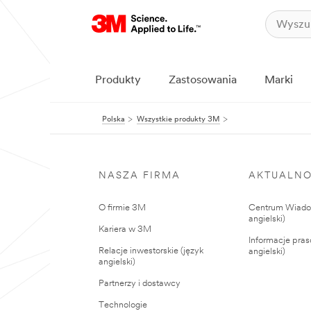
Produkty
Zastosowania
Marki
Polska
Wszystkie produkty 3M
NASZA FIRMA
AKTUALNO
O firmie 3M
Centrum Wiadom
angielski)
Kariera w 3M
Informacje pras
Relacje inwestorskie (język
angielski)
angielski)
Partnerzy i dostawcy
Technologie