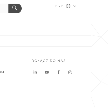
PL - PL
DOŁĄCZ DO NAS
 3M