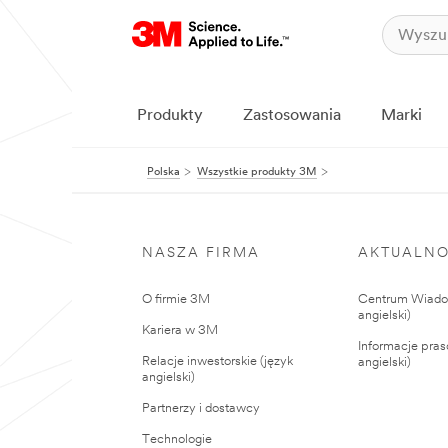
Produkty
Zastosowania
Marki
Polska
Wszystkie produkty 3M
NASZA FIRMA
AKTUALNO
O firmie 3M
Centrum Wiadom
angielski)
Kariera w 3M
Informacje pras
Relacje inwestorskie (język
angielski)
angielski)
Partnerzy i dostawcy
Technologie