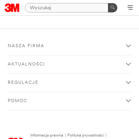
NASZA FIRMA
AKTUALNOŚCI
REGULACJE
POMOC
Informacja prawna
|
Polityka prywatności
|