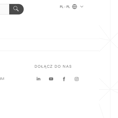
PL - PL
DOŁĄCZ DO NAS
 3M