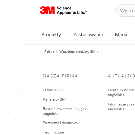
Produkty
Zastosowania
Marki
Polska
Wszystkie produkty 3M
NASZA FIRMA
AKTUALNO
O firmie 3M
Centrum Wiadom
angielski)
Kariera w 3M
Informacje pras
Relacje inwestorskie (język
angielski)
angielski)
Partnerzy i dostawcy
Technologie