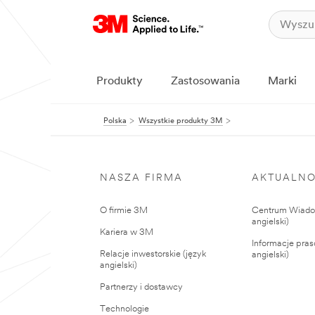
Produkty
Zastosowania
Marki
Polska
Wszystkie produkty 3M
NASZA FIRMA
AKTUALNO
O firmie 3M
Centrum Wiadom
angielski)
Kariera w 3M
Informacje pras
Relacje inwestorskie (język
angielski)
angielski)
Partnerzy i dostawcy
Technologie