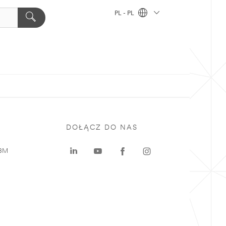
PL - PL
DOŁĄCZ DO NAS
 3M