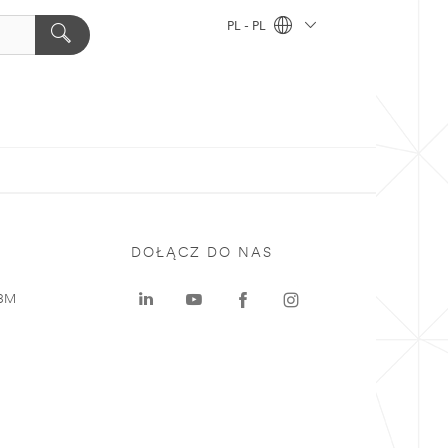
PL - PL
DOŁĄCZ DO NAS
 3M