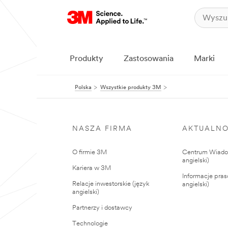
Produkty
Zastosowania
Marki
Polska
Wszystkie produkty 3M
NASZA FIRMA
AKTUALNO
O firmie 3M
Centrum Wiadom
angielski)
Kariera w 3M
Informacje pras
Relacje inwestorskie (język
angielski)
angielski)
Partnerzy i dostawcy
Technologie