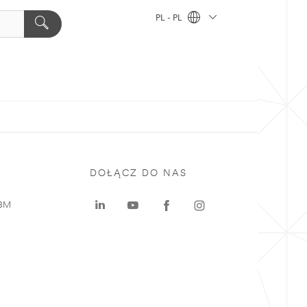
PL - PL
DOŁĄCZ DO NAS
 3M