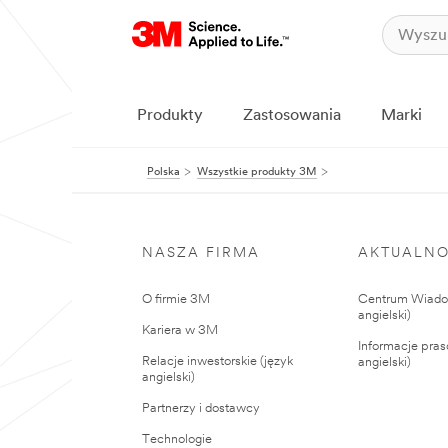
Produkty
Zastosowania
Marki
Polska
Wszystkie produkty 3M
NASZA FIRMA
AKTUALNO
O firmie 3M
Centrum Wiadom
angielski)
Kariera w 3M
Informacje pras
Relacje inwestorskie (język
angielski)
angielski)
Partnerzy i dostawcy
Technologie