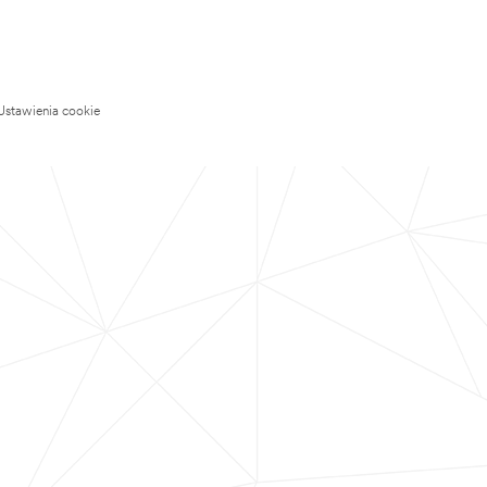
Ustawienia cookie