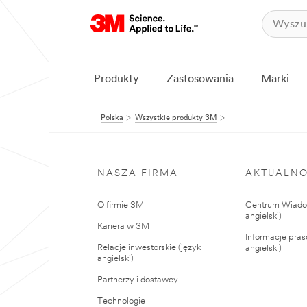
Produkty
Zastosowania
Marki
Polska
Wszystkie produkty 3M
NASZA FIRMA
AKTUALNO
O firmie 3M
Centrum Wiadom
angielski)
Kariera w 3M
Informacje pras
Relacje inwestorskie (język
angielski)
angielski)
Partnerzy i dostawcy
Technologie