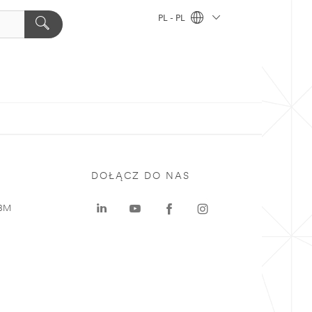
PL - PL
DOŁĄCZ DO NAS
 3M