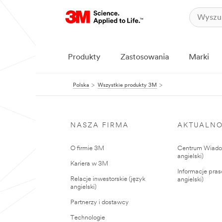
Produkty
Zastosowania
Marki
Polska
Wszystkie produkty 3M
NASZA FIRMA
AKTUALNO
O firmie 3M
Centrum Wiadom
angielski)
Kariera w 3M
Informacje pras
Relacje inwestorskie (język
angielski)
angielski)
Partnerzy i dostawcy
Technologie