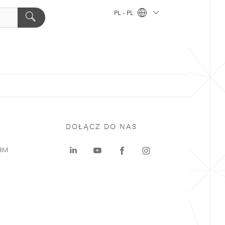
PL - PL
DOŁĄCZ DO NAS
 3M