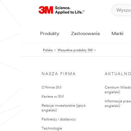
Produkty
Zastosowania
Marki
Polska
Wszystkie produkty 3M
NASZA FIRMA
AKTUALNO
O firmie 3M
Centrum Wiadom
angielski)
Kariera w 3M
Informacje pras
Relacje inwestorskie (język
angielski)
angielski)
Partnerzy i dostawcy
Technologie