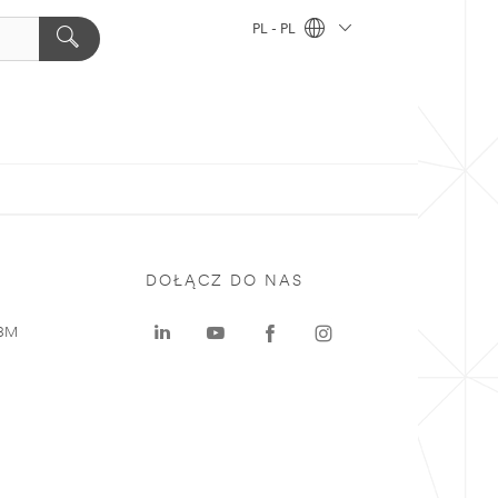
PL - PL
DOŁĄCZ DO NAS
 3M