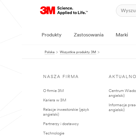
Produkty
Zastosowania
Marki
Polska
Wszystkie produkty 3M
NASZA FIRMA
AKTUALNO
O firmie 3M
Centrum Wiadom
angielski)
Kariera w 3M
Informacje pras
Relacje inwestorskie (język
angielski)
angielski)
Partnerzy i dostawcy
Technologie