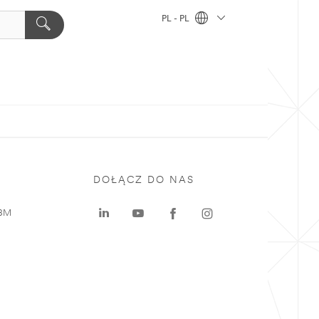
PL - PL
DOŁĄCZ DO NAS
 3M