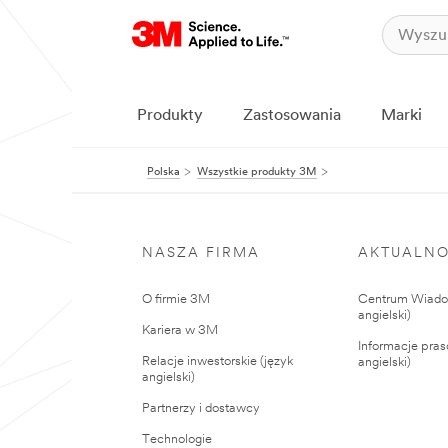
Produkty
Zastosowania
Marki
Polska
Wszystkie produkty 3M
NASZA FIRMA
AKTUALNO
O firmie 3M
Centrum Wiadom
angielski)
Kariera w 3M
Informacje pras
Relacje inwestorskie (język
angielski)
angielski)
Partnerzy i dostawcy
Technologie