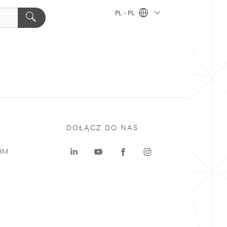
PL - PL
DOŁĄCZ DO NAS
 3M