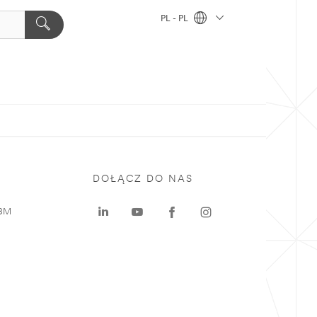
PL - PL
DOŁĄCZ DO NAS
 3M