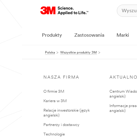
Produkty
Zastosowania
Marki
Polska
Wszystkie produkty 3M
NASZA FIRMA
AKTUALNO
O firmie 3M
Centrum Wiadom
angielski)
Kariera w 3M
Informacje pras
Relacje inwestorskie (język
angielski)
angielski)
Partnerzy i dostawcy
Technologie