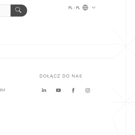
PL - PL
DOŁĄCZ DO NAS
 3M