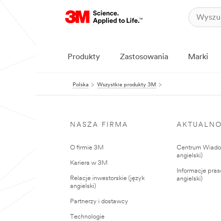
Produkty
Zastosowania
Marki
Polska
Wszystkie produkty 3M
NASZA FIRMA
AKTUALNO
O firmie 3M
Centrum Wiadom
angielski)
Kariera w 3M
Informacje pras
Relacje inwestorskie (język
angielski)
angielski)
Partnerzy i dostawcy
Technologie