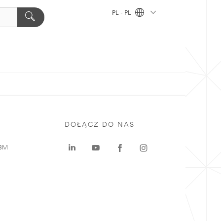
PL - PL
DOŁĄCZ DO NAS
 3M