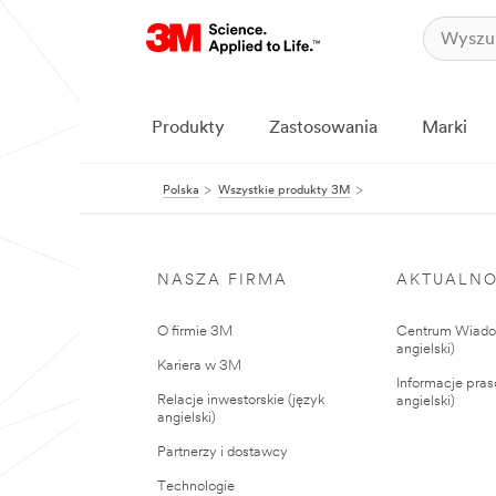
Produkty
Zastosowania
Marki
Polska
Wszystkie produkty 3M
NASZA FIRMA
AKTUALNO
O firmie 3M
Centrum Wiadom
angielski)
Kariera w 3M
Informacje pras
Relacje inwestorskie (język
angielski)
angielski)
Partnerzy i dostawcy
Technologie