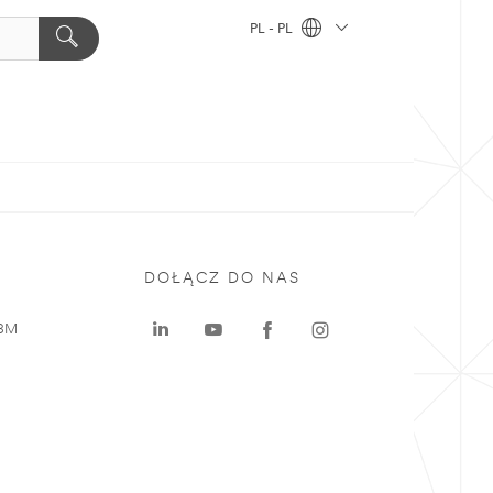
PL - PL
DOŁĄCZ DO NAS
 3M