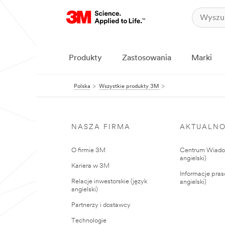
Produkty
Zastosowania
Marki
Polska
Wszystkie produkty 3M
NASZA FIRMA
AKTUALNO
O firmie 3M
Centrum Wiadom
angielski)
Kariera w 3M
Informacje pras
Relacje inwestorskie (język
angielski)
angielski)
Partnerzy i dostawcy
Technologie