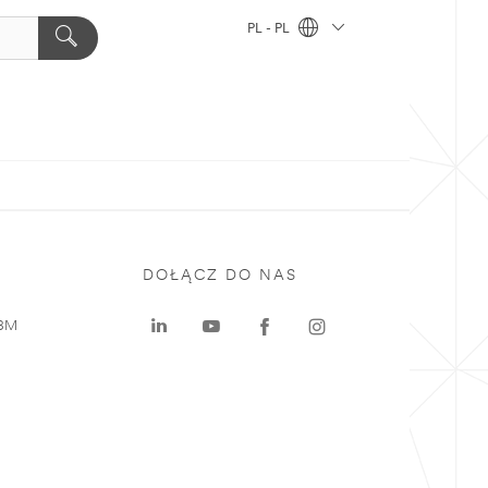
PL - PL
DOŁĄCZ DO NAS
 3M