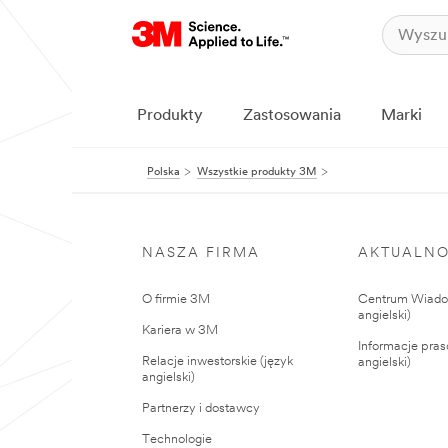
Produkty
Zastosowania
Marki
Polska
Wszystkie produkty 3M
NASZA FIRMA
AKTUALNO
O firmie 3M
Centrum Wiadom
angielski)
Kariera w 3M
Informacje pras
Relacje inwestorskie (język
angielski)
angielski)
Partnerzy i dostawcy
Technologie