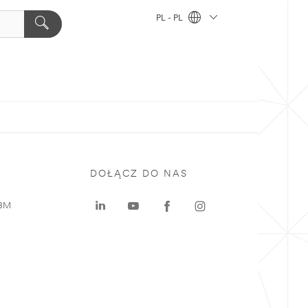
PL - PL
DOŁĄCZ DO NAS
 3M