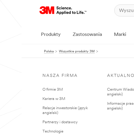
Produkty
Zastosowania
Marki
Polska
Wszystkie produkty 3M
NASZA FIRMA
AKTUALNO
O firmie 3M
Centrum Wiadom
angielski)
Kariera w 3M
Informacje pras
Relacje inwestorskie (język
angielski)
angielski)
Partnerzy i dostawcy
Technologie