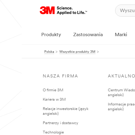
Produkty
Zastosowania
Marki
Polska
Wszystkie produkty 3M
NASZA FIRMA
AKTUALNO
O firmie 3M
Centrum Wiadom
angielski)
Kariera w 3M
Informacje pras
Relacje inwestorskie (język
angielski)
angielski)
Partnerzy i dostawcy
Technologie