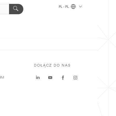
PL - PL
DOŁĄCZ DO NAS
 3M