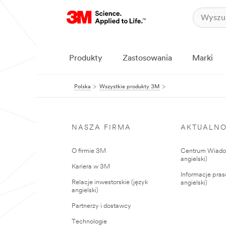
Produkty
Zastosowania
Marki
Polska
Wszystkie produkty 3M
NASZA FIRMA
AKTUALNO
O firmie 3M
Centrum Wiadom
angielski)
Kariera w 3M
Informacje pras
Relacje inwestorskie (język
angielski)
angielski)
Partnerzy i dostawcy
Technologie