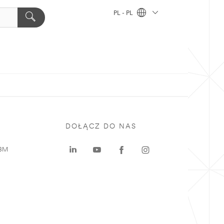
PL - PL
DOŁĄCZ DO NAS
 3M