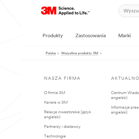
Produkty
Zastosowania
Marki
Polska
Wszystkie produkty 3M
NASZA FIRMA
AKTUALNO
O firmie 3M
Centrum Wiadom
angielski)
Kariera w 3M
Informacje pras
Relacje inwestorskie (język
angielski)
angielski)
Partnerzy i dostawcy
Technologie