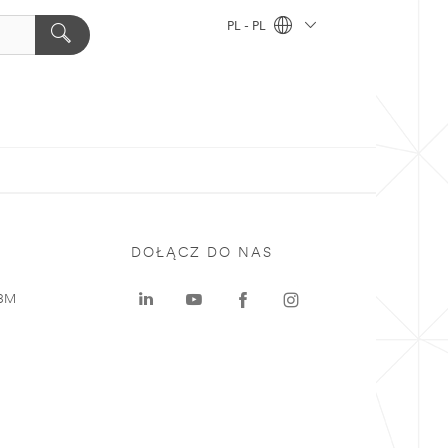
PL - PL
DOŁĄCZ DO NAS
 3M