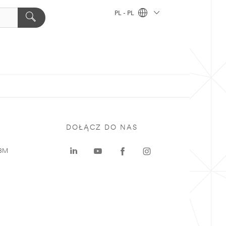
PL - PL
DOŁĄCZ DO NAS
 3M