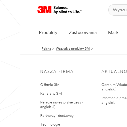
Produkty
Zastosowania
Marki
Polska
Wszystkie produkty 3M
NASZA FIRMA
AKTUALNO
O firmie 3M
Centrum Wiadom
angielski)
Kariera w 3M
Informacje pras
Relacje inwestorskie (język
angielski)
angielski)
Partnerzy i dostawcy
Technologie