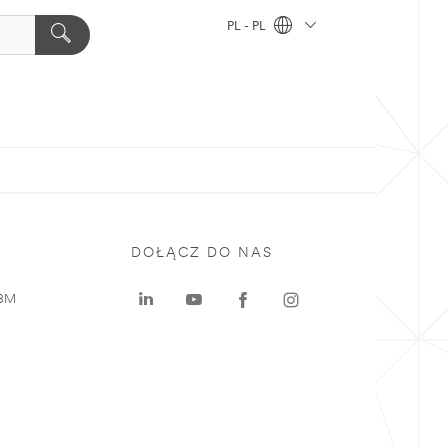
PL - PL
DOŁĄCZ DO NAS
 3M