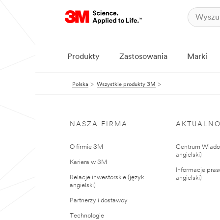
Produkty
Zastosowania
Marki
Polska
Wszystkie produkty 3M
NASZA FIRMA
AKTUALNO
O firmie 3M
Centrum Wiadom
angielski)
Kariera w 3M
Informacje pras
Relacje inwestorskie (język
angielski)
angielski)
Partnerzy i dostawcy
Technologie