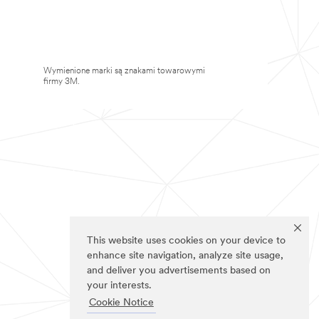
Wymienione marki są znakami towarowymi
firmy 3M.
This website uses cookies on your device to
enhance site navigation, analyze site usage,
and deliver you advertisements based on
your interests.
Cookie Notice