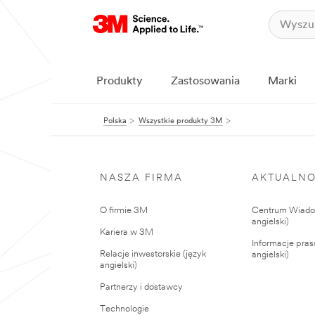
Produkty
Zastosowania
Marki
Polska
Wszystkie produkty 3M
NASZA FIRMA
AKTUALNO
O firmie 3M
Centrum Wiadom
angielski)
Kariera w 3M
Informacje pras
Relacje inwestorskie (język
angielski)
angielski)
Partnerzy i dostawcy
Technologie