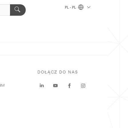
PL - PL
DOŁĄCZ DO NAS
 3M