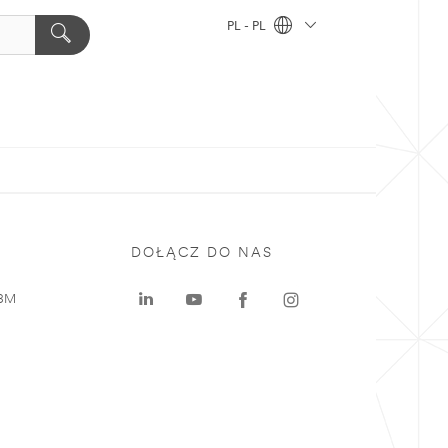
PL - PL
DOŁĄCZ DO NAS
 3M