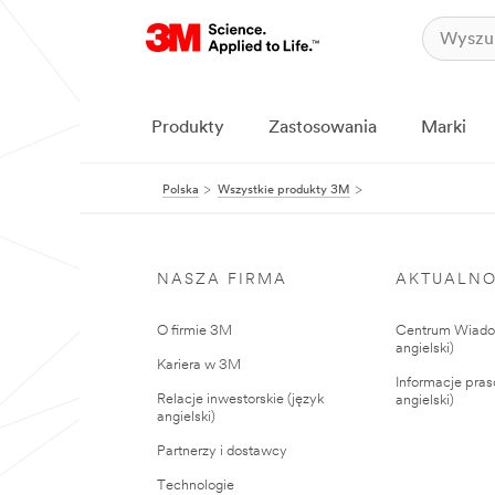
Produkty
Zastosowania
Marki
Polska
Wszystkie produkty 3M
NASZA FIRMA
AKTUALNO
O firmie 3M
Centrum Wiadom
angielski)
Kariera w 3M
Informacje pras
Relacje inwestorskie (język
angielski)
angielski)
Partnerzy i dostawcy
Technologie