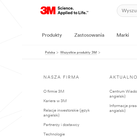
Produkty
Zastosowania
Marki
Polska
Wszystkie produkty 3M
NASZA FIRMA
AKTUALNO
O firmie 3M
Centrum Wiadom
angielski)
Kariera w 3M
Informacje pras
Relacje inwestorskie (język
angielski)
angielski)
Partnerzy i dostawcy
Technologie