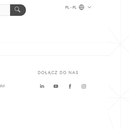
PL - PL
DOŁĄCZ DO NAS
 3M