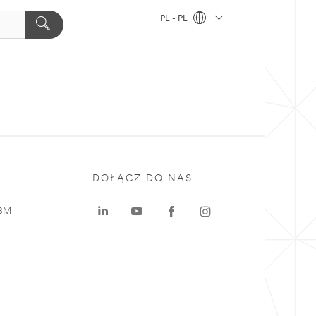
PL - PL
DOŁĄCZ DO NAS
 3M