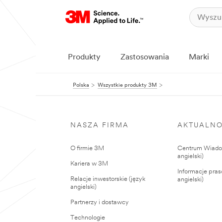
Produkty
Zastosowania
Marki
Polska
Wszystkie produkty 3M
NASZA FIRMA
AKTUALNO
O firmie 3M
Centrum Wiadom
angielski)
Kariera w 3M
Informacje pras
Relacje inwestorskie (język
angielski)
angielski)
Partnerzy i dostawcy
Technologie