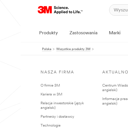
Produkty
Zastosowania
Marki
Polska
Wszystkie produkty 3M
NASZA FIRMA
AKTUALNO
O firmie 3M
Centrum Wiadom
angielski)
Kariera w 3M
Informacje pras
Relacje inwestorskie (język
angielski)
angielski)
Partnerzy i dostawcy
Technologie