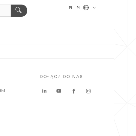
PL - PL
DOŁĄCZ DO NAS
 3M