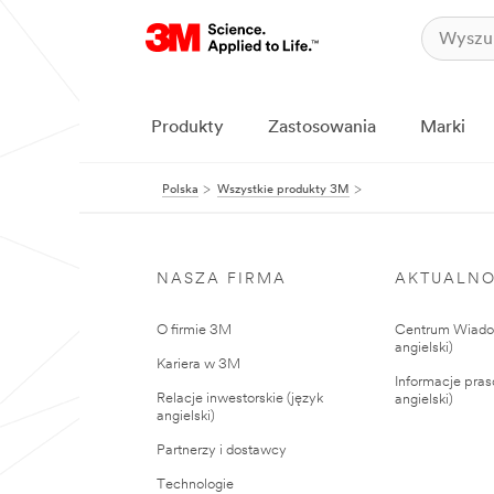
Produkty
Zastosowania
Marki
Polska
Wszystkie produkty 3M
NASZA FIRMA
AKTUALNO
O firmie 3M
Centrum Wiadom
angielski)
Kariera w 3M
Informacje pras
Relacje inwestorskie (język
angielski)
angielski)
Partnerzy i dostawcy
Technologie