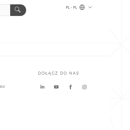
PL - PL
DOŁĄCZ DO NAS
 3M