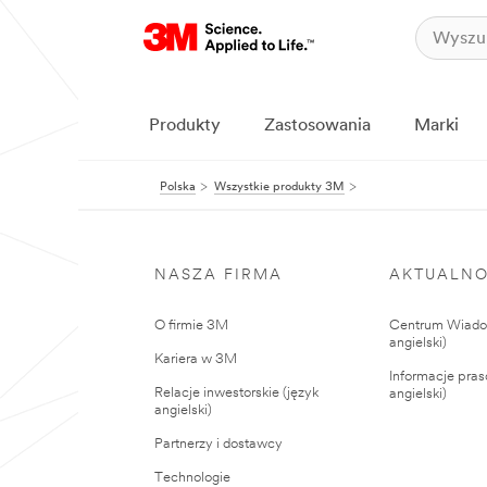
Produkty
Zastosowania
Marki
Polska
Wszystkie produkty 3M
NASZA FIRMA
AKTUALNO
O firmie 3M
Centrum Wiadom
angielski)
Kariera w 3M
Informacje pras
Relacje inwestorskie (język
angielski)
angielski)
Partnerzy i dostawcy
Technologie