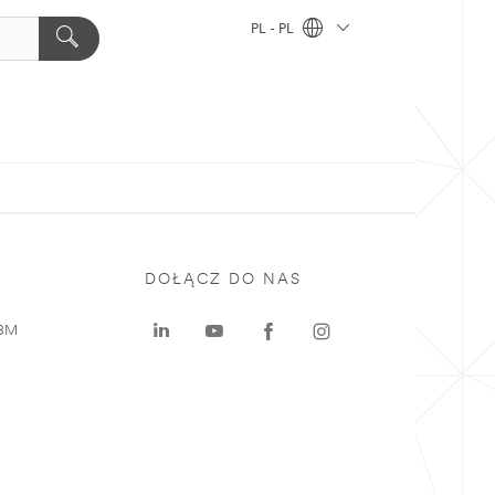
PL - PL
DOŁĄCZ DO NAS
 3M