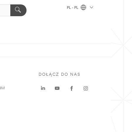
PL - PL
DOŁĄCZ DO NAS
 3M