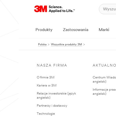
Produkty
Zastosowania
Marki
Polska
Wszystkie produkty 3M
NASZA FIRMA
AKTUALNO
O firmie 3M
Centrum Wiadom
angielski)
Kariera w 3M
Informacje pras
Relacje inwestorskie (język
angielski)
angielski)
Partnerzy i dostawcy
Technologie