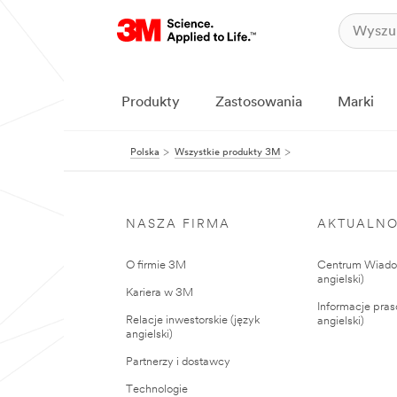
Produkty
Zastosowania
Marki
Polska
Wszystkie produkty 3M
NASZA FIRMA
AKTUALNO
O firmie 3M
Centrum Wiadom
angielski)
Kariera w 3M
Informacje pras
Relacje inwestorskie (język
angielski)
angielski)
Partnerzy i dostawcy
Technologie