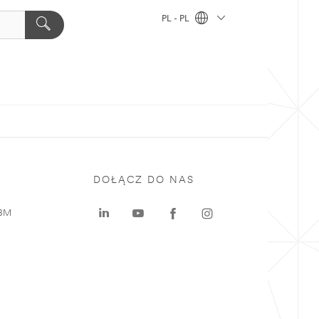
PL - PL
DOŁĄCZ DO NAS
 3M