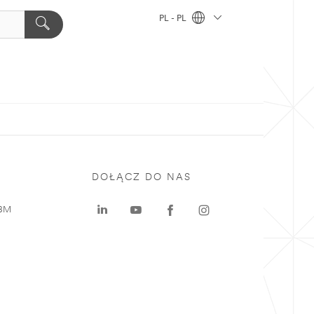
PL - PL
DOŁĄCZ DO NAS
 3M