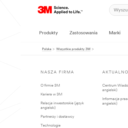
Produkty
Zastosowania
Marki
Polska
Wszystkie produkty 3M
NASZA FIRMA
AKTUALNO
O firmie 3M
Centrum Wiadom
angielski)
Kariera w 3M
Informacje pras
Relacje inwestorskie (język
angielski)
angielski)
Partnerzy i dostawcy
Technologie