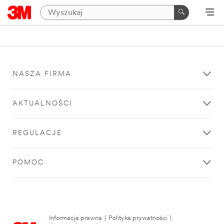
NASZA FIRMA
AKTUALNOŚCI
REGULACJE
POMOC
Informacja prawna
|
Polityka prywatności
|