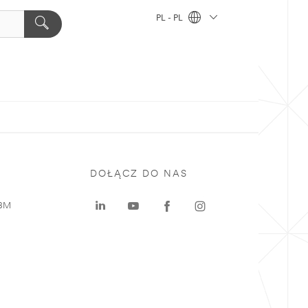
PL - PL
DOŁĄCZ DO NAS
 3M