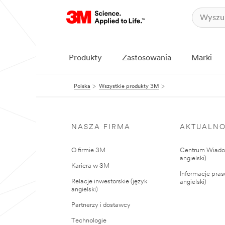
Produkty
Zastosowania
Marki
Polska
Wszystkie produkty 3M
NASZA FIRMA
AKTUALNO
O firmie 3M
Centrum Wiadom
angielski)
Kariera w 3M
Informacje pras
Relacje inwestorskie (język
angielski)
angielski)
Partnerzy i dostawcy
Technologie