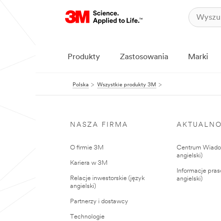
Produkty
Zastosowania
Marki
Polska
Wszystkie produkty 3M
NASZA FIRMA
AKTUALNO
O firmie 3M
Centrum Wiadom
angielski)
Kariera w 3M
Informacje pras
Relacje inwestorskie (język
angielski)
angielski)
Partnerzy i dostawcy
Technologie