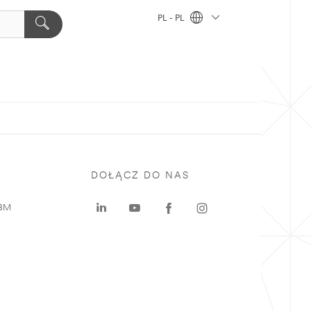
PL - PL
DOŁĄCZ DO NAS
 3M