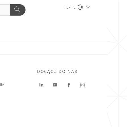
PL - PL
DOŁĄCZ DO NAS
 3M