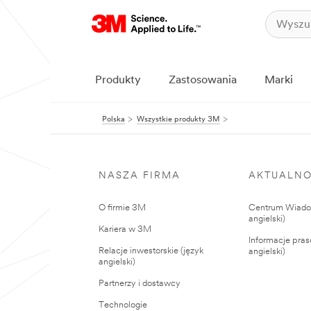
Produkty
Zastosowania
Marki
Polska
Wszystkie produkty 3M
NASZA FIRMA
AKTUALNO
O firmie 3M
Centrum Wiadom
angielski)
Kariera w 3M
Informacje pras
Relacje inwestorskie (język
angielski)
angielski)
Partnerzy i dostawcy
Technologie