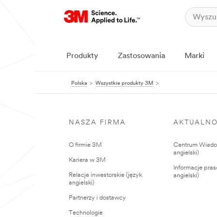
Produkty
Zastosowania
Marki
Polska
Wszystkie produkty 3M
NASZA FIRMA
AKTUALNO
O firmie 3M
Centrum Wiadom
angielski)
Kariera w 3M
Informacje pras
Relacje inwestorskie (język
angielski)
angielski)
Partnerzy i dostawcy
Technologie