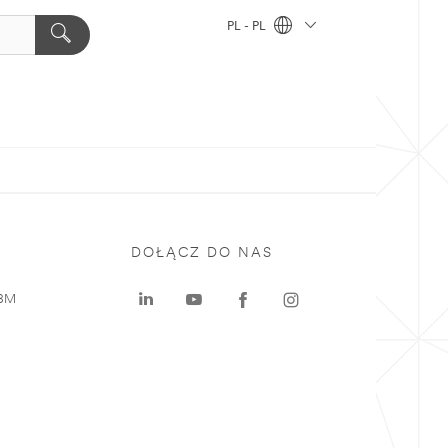
PL - PL
DOŁĄCZ DO NAS
 3M