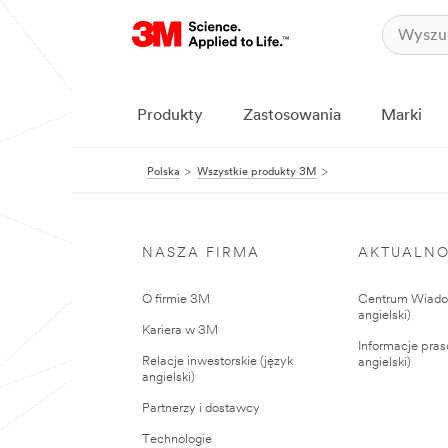
Produkty
Zastosowania
Marki
Polska
Wszystkie produkty 3M
NASZA FIRMA
AKTUALNO
O firmie 3M
Centrum Wiadom
angielski)
Kariera w 3M
Informacje pras
Relacje inwestorskie (język
angielski)
angielski)
Partnerzy i dostawcy
Technologie