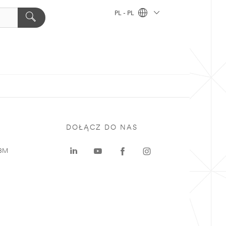
PL - PL
DOŁĄCZ DO NAS
 3M