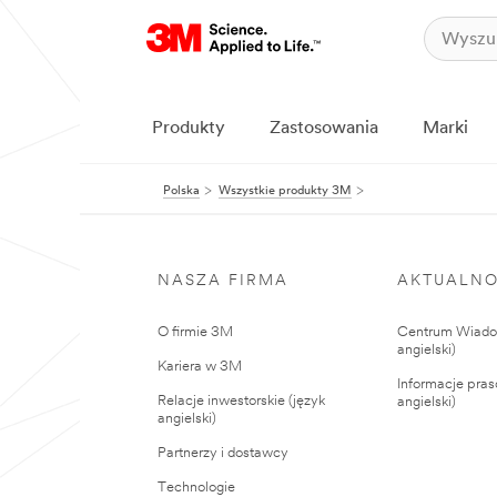
Produkty
Zastosowania
Marki
Polska
Wszystkie produkty 3M
NASZA FIRMA
AKTUALNO
O firmie 3M
Centrum Wiadom
angielski)
Kariera w 3M
Informacje pras
Relacje inwestorskie (język
angielski)
angielski)
Partnerzy i dostawcy
Technologie