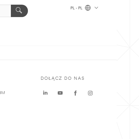
PL - PL
DOŁĄCZ DO NAS
 3M