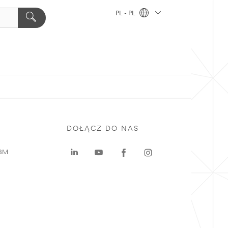
PL - PL
DOŁĄCZ DO NAS
 3M