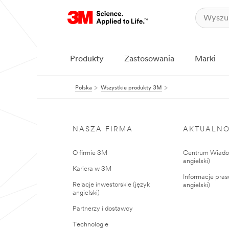
Produkty
Zastosowania
Marki
Polska
Wszystkie produkty 3M
NASZA FIRMA
AKTUALNO
O firmie 3M
Centrum Wiadom
angielski)
Kariera w 3M
Informacje pras
Relacje inwestorskie (język
angielski)
angielski)
Partnerzy i dostawcy
Technologie