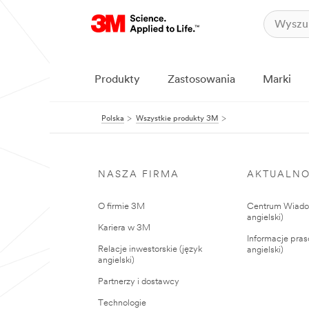
Produkty
Zastosowania
Marki
Polska
Wszystkie produkty 3M
NASZA FIRMA
AKTUALNO
O firmie 3M
Centrum Wiadom
angielski)
Kariera w 3M
Informacje pras
Relacje inwestorskie (język
angielski)
angielski)
Partnerzy i dostawcy
Technologie