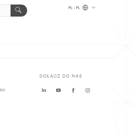
PL - PL
DOŁĄCZ DO NAS
 3M