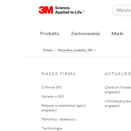
Produkty
Zastosowania
Marki
Polska
Wszystkie produkty 3M
NASZA FIRMA
AKTUALNO
O firmie 3M
Centrum Wiadom
angielski)
Kariera w 3M
Informacje pras
Relacje inwestorskie (język
angielski)
angielski)
Partnerzy i dostawcy
Technologie