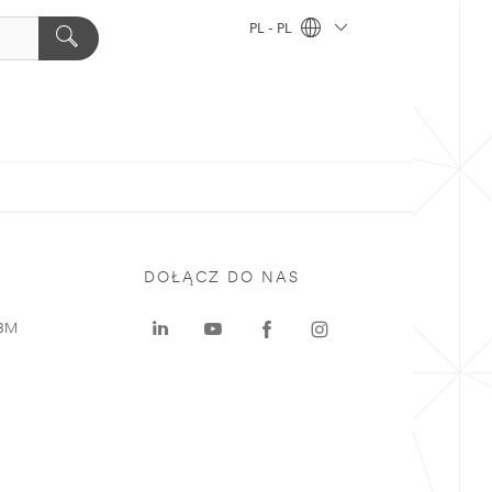
PL - PL
DOŁĄCZ DO NAS
 3M